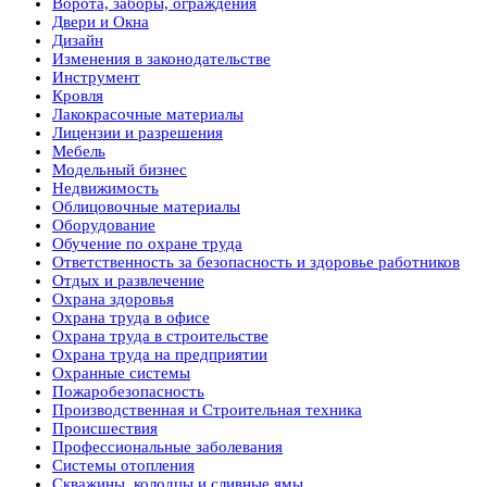
Ворота, заборы, ограждения
Двери и Окна
Дизайн
Изменения в законодательстве
Инструмент
Кровля
Лакокрасочные материалы
Лицензии и разрешения
Мебель
Модельный бизнес
Недвижимость
Облицовочные материалы
Оборудование
Обучение по охране труда
Ответственность за безопасность и здоровье работников
Отдых и развлечение
Охрана здоровья
Охрана труда в офисе
Охрана труда в строительстве
Охрана труда на предприятии
Охранные системы
Пожаробезопасность
Производственная и Строительная техника
Происшествия
Профессиональные заболевания
Системы отопления
Скважины, колодцы и сливные ямы