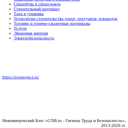
Спецобувь и спецодежда
Строительный материал
Тара и упаковка
Технологии строительства дорог, тротуаров, площадок
Топливо и горюче-смазочные материалы
Услуги
Экономия энергии
Электробезопасность
https://zooproject.ru/
Некоммерческий Блог «GTiB.ru - Гигиена Труда и Безопасность»,
2013-2026 гг.