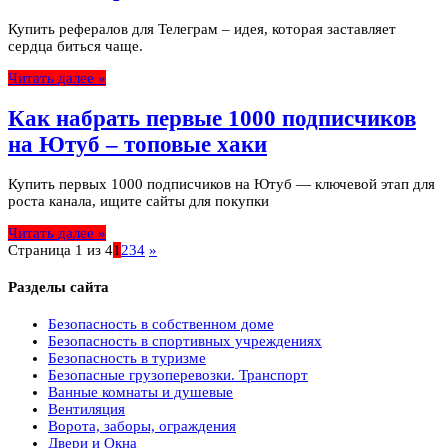
Купить рефералов для Телеграм – идея, которая заставляет
сердца биться чаще.
Читать далее »
Как набрать первые 1000 подписчиков
на Ютуб – топовые хаки
Купить первых 1000 подписчиков на Ютуб — ключевой этап для
роста канала, ищите сайты для покупки
Читать далее »
Страница 1 из 4
1
2
3
4
»
Разделы сайта
Безопасность в собственном доме
Безопасность в спортивных учреждениях
Безопасность в туризме
Безопасные грузоперевозки. Транспорт
Ванные комнаты и душевые
Вентиляция
Ворота, заборы, ограждения
Двери и Окна