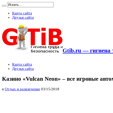
Карта сайта
Друзья сайта
Gtib.ru — гигиена 
Карта сайта
Друзья сайта
Казино «Vulcan Neon» – все игровые авт
в
Отдых и развлечение
03/15/2018