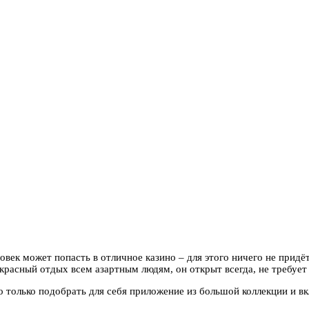
век может попасть в отличное казино – для этого ничего не придёт
красный отдых всем азартным людям, он открыт всегда, не требует
 только подобрать для себя приложение из большой коллекции и вк