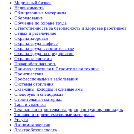
Модельный бизнес
Недвижимость
Облицовочные материалы
Оборудование
Обучение по охране труда
Ответственность за безопасность и здоровье работников
Отдых и развлечение
Охрана здоровья
Охрана труда в офисе
Охрана труда в строительстве
Охрана труда на предприятии
Охранные системы
Пожаробезопасность
Производственная и Строительная техника
Происшествия
Профессиональные заболевания
Системы отопления
Скважины, колодцы и сливные ямы
Спецобувь и спецодежда
Строительный материал
Тара и упаковка
Технологии строительства дорог, тротуаров, площадок
Топливо и горюче-смазочные материалы
Услуги
Экономия энергии
Электробезопасность