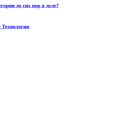
гории до сих пор в деле?
е Технологии