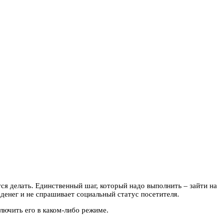
ся делать.
Единственный шаг, который надо выполнить – зайти на
 денег и не спрашивает социальный статус посетителя.
лючить его в каком-либо режиме.