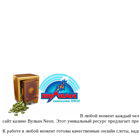
В любой момент каждый чело
сайт казино Вулкан Neon. Этот уникальный ресурс предлагает пре
К работе в любой момент готовы качественные онлайн слоты, надо