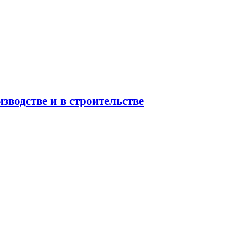
зводстве и в строительстве