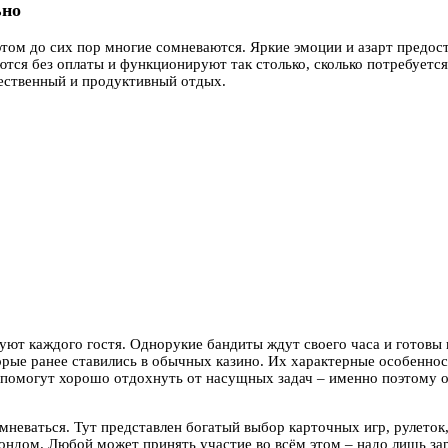
ьно
этом до сих пор многие сомневаются. Яркие эмоции и азарт предост
ся без оплаты и функционируют так столько, сколько потребуется
чественный и продуктивный отдых.
уют каждого гостя. Однорукие бандиты ждут своего часа и готовы
рые ранее ставились в обычных казино. Их характерные особеннос
 помогут хорошо отдохнуть от насущных задач – именно поэтому он
мневаться. Тут представлен богатый выбор карточных игр, рулеток
ндом. Любой может принять участие во всём этом – надо лишь зар