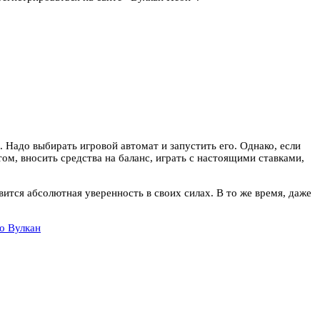
. Надо выбирать игровой автомат и запустить его. Однако, если
м, вносить средства на баланс, играть с настоящими ставками,
явится абсолютная уверенность в своих силах. В то же время, даже
но Вулкан