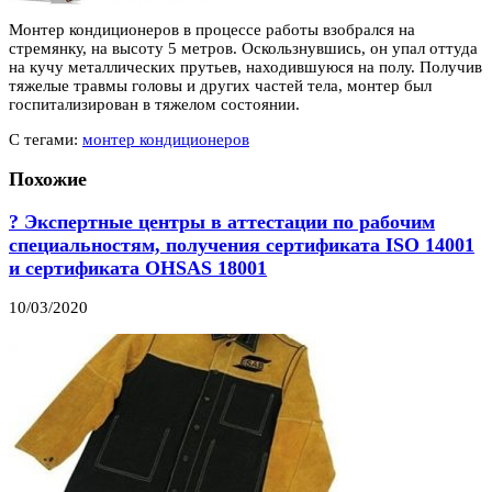
Монтер кондиционеров в процессе работы взобрался на
стремянку, на высоту 5 метров. Оскользнувшись, он упал оттуда
на кучу металлических прутьев, находившуюся на полу. Получив
тяжелые травмы головы и других частей тела, монтер был
госпитализирован в тяжелом состоянии.
С тегами:
монтер кондиционеров
Похожие
? Экспертные центры в аттестации по рабочим
специальностям, получения сертификата ISO 14001
и сертификата OHSAS 18001
10/03/2020