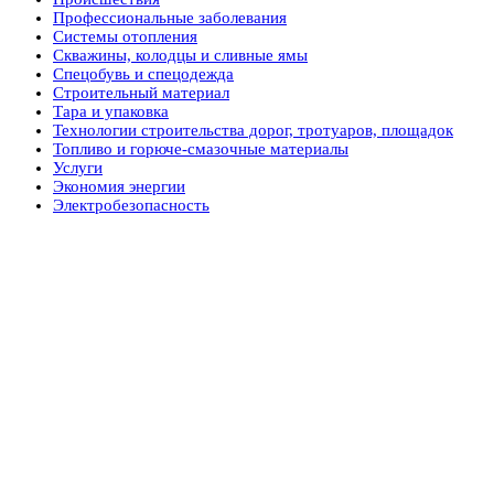
Профессиональные заболевания
Системы отопления
Скважины, колодцы и сливные ямы
Спецобувь и спецодежда
Строительный материал
Тара и упаковка
Технологии строительства дорог, тротуаров, площадок
Топливо и горюче-смазочные материалы
Услуги
Экономия энергии
Электробезопасность