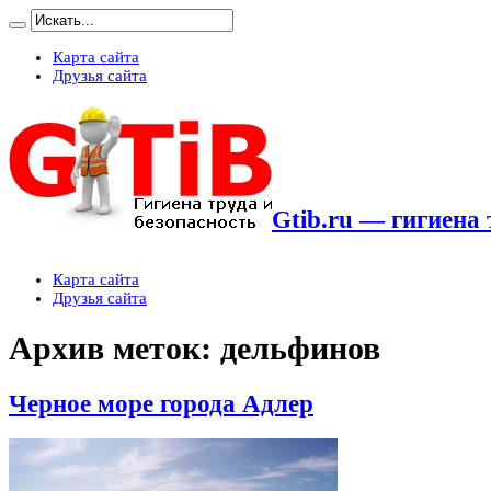
Карта сайта
Друзья сайта
Gtib.ru — гигиена 
Карта сайта
Друзья сайта
Архив меток:
дельфинов
Черное море города Адлер