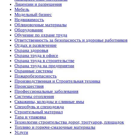
Лицензии и разрешения
Мебель
Модельный бизнес
Недвижимость
Облицовочные материалы
Оборудование
Обучение по охране труда
Ответственность за безопасность и здоровье работников
Отдых и развлечение
Охрана здоровья
Охрана труда в офисе
Охрана труда в строительстве
Охрана труда на предприятии
Охранные системы
Пожаробезопасность
Производственная и Строительная техника
Происшествия
Профессиональные заболевания
Системы отопления
Скважины, колодцы и сливные ямы
Спецобувь и спецодежда
Строительный материал
Тара и упаковка
Технологии строительства дорог, тротуаров, площадок
Топливо и горюче-смазочные материалы
Услуги