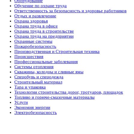
Оборудование
Обучение по охране труда
Ответственность за безопасность и здоровье работников
Отдых и развлечение
Охрана здоровья
Охрана труда в офисе
Охрана труда в строительстве
Охрана труда на предприятии
Охранные системы
Пожаробезопасность
Производственная и Строительная техника
Происшествия
Профессиональные заболевания
Системы отопления
Скважины, колодцы и сливные ямы
Спецобувь и спецодежда
Строительный материал
Тара и упаковка
Технологии строительства дорог, тротуаров, площадок
Топливо и горюче-смазочные материалы
Услуги
Экономия энергии
Электробезопасность