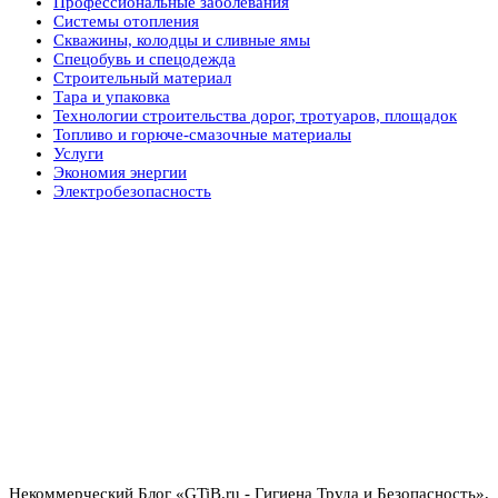
Профессиональные заболевания
Системы отопления
Скважины, колодцы и сливные ямы
Спецобувь и спецодежда
Строительный материал
Тара и упаковка
Технологии строительства дорог, тротуаров, площадок
Топливо и горюче-смазочные материалы
Услуги
Экономия энергии
Электробезопасность
Некоммерческий Блог «GTiB.ru - Гигиена Труда и Безопасность»,