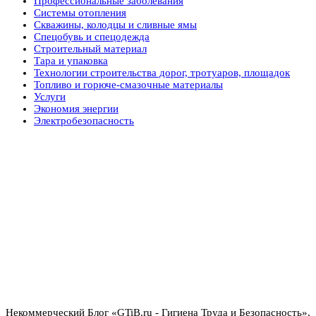
Профессиональные заболевания
Системы отопления
Скважины, колодцы и сливные ямы
Спецобувь и спецодежда
Строительный материал
Тара и упаковка
Технологии строительства дорог, тротуаров, площадок
Топливо и горюче-смазочные материалы
Услуги
Экономия энергии
Электробезопасность
Некоммерческий Блог «GTiB.ru - Гигиена Труда и Безопасность»,