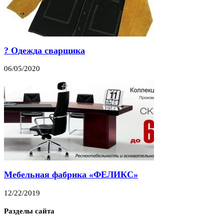
? Одежда сварщика
06/05/2020
Мебельная фабрика «ФЕЛИКС»
12/22/2019
Разделы сайта