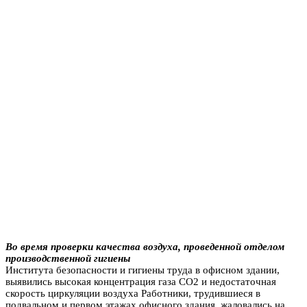
Во время проверки качества воздуха, проведенной отделом
производственной гигиены
Института безопасности и гигиены труда в офисном здании,
выявились высокая концентрация газа СО2 и недостаточная
скорость циркуляции воздуха Работники, трудившиеся в
подвальном и первом этажах офисного здания, жаловались на