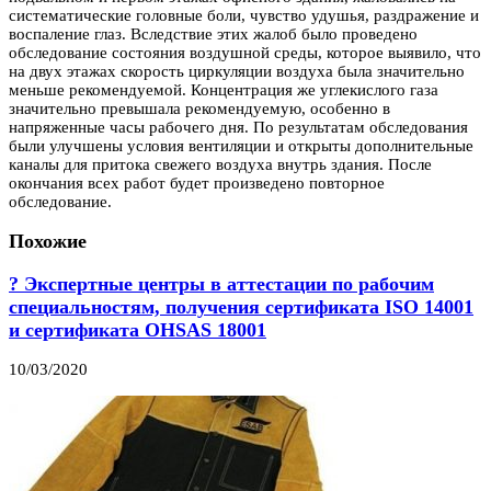
систематические головные боли, чувство удушья, раздражение и
воспаление глаз. Вследствие этих жалоб было проведено
обследование состояния воздушной среды, которое выявило, что
на двух этажах скорость циркуляции воздуха была значительно
меньше рекомендуемой. Концентрация же углекислого газа
значительно превышала рекомендуемую, особенно в
напряженные часы рабочего дня. По результатам обследования
были улучшены условия вентиляции и открыты дополнительные
каналы для притока свежего воздуха внутрь здания. После
окончания всех работ будет произведено повторное
обследование.
Похожие
? Экспертные центры в аттестации по рабочим
специальностям, получения сертификата ISO 14001
и сертификата OHSAS 18001
10/03/2020