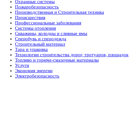
Охранные системы
Пожаробезопасность
Производственная и Строительная техника
Происшествия
Профессиональные заболевания
Системы отопления
Скважины, колодцы и сливные ямы
Спецобувь и спецодежда
Строительный материал
Тара и упаковка
Технологии строительства дорог, тротуаров, площадок
Топливо и горюче-смазочные материалы
Услуги
Экономия энергии
Электробезопасность