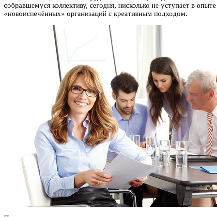
собравшемуся коллективу, сегодня, нисколько не уступает в оп
«новоиспечённых» организаций с креативным подходом.