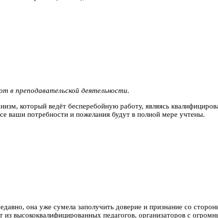
от в преподавательской деятельности.
зм, который ведёт бесперебойную работу, являясь квалифициров
се ваши потребности и пожелания будут в полной мере учтены.
едавно, она уже сумела заполучить доверие и признание со сторон
ит из высококвалифицированных педагогов, организаторов с огромн