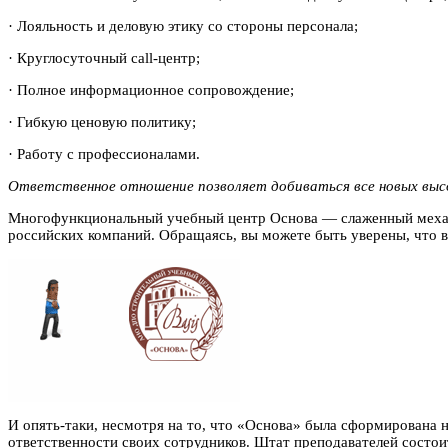
· Лояльность и деловую этику со стороны персонала;
· Круглосуточный call-центр;
· Полное информационное сопровождение;
· Гибкую ценовую политику;
· Работу с профессионалами.
Ответственное отношение позволяет добиваться все новых выс
Многофункциональный учебный центр Основа — слаженный механи
российских компаний. Обращаясь, вы можете быть уверены, что в
И опять-таки, несмотря на то, что «Основа» была сформирована н
ответственности своих сотрудников. Штат преподавателей состо