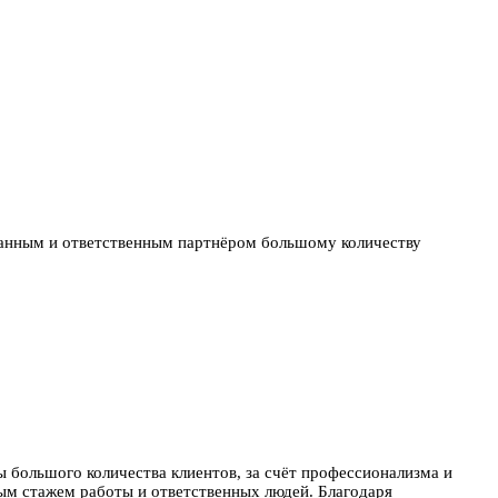
анным и ответственным партнёром большому количеству
ы большого количества клиентов, за счёт профессионализма и
ым стажем работы и ответственных людей. Благодаря