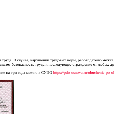
труда. В случае, нарушении трудовых норм, работодателю может г
ышает безопасность труда и последующее ограждение от любых дру
ение на три года можно в СУЦО
https://pdo-osnova.ru/obuchenie-po-o