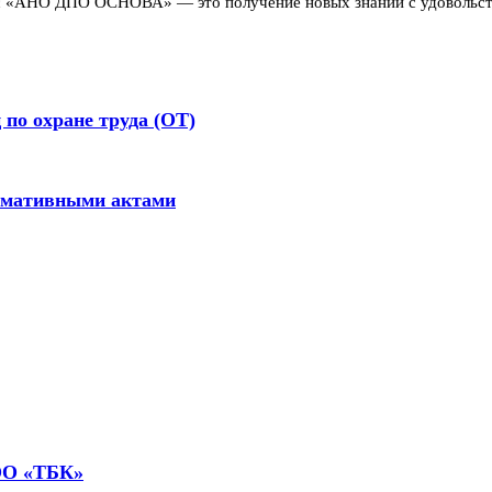
о с «АНО ДПО ОСНОВА» — это получение новых знаний с удовольс
по охране труда (ОТ)
ормативными актами
ООО «ТБК»