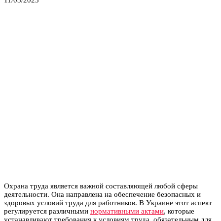
Охрана труда является важной составляющей любой сферы
деятельности. Она направлена на обеспечение безопасных и
здоровых условий труда для работников.
В Украине этот аспект
регулируется различными
нормативными актами
, которые
устанавливают требования к условиям труда, обязательным для