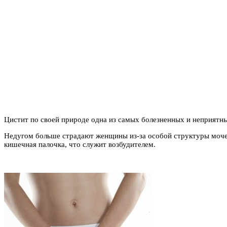
Цистит по своей природе одна из самых болезненных и неприятн
Недугом больше страдают женщины из-за особой структуры мочеис
кишечная палочка, что служит возбудителем.