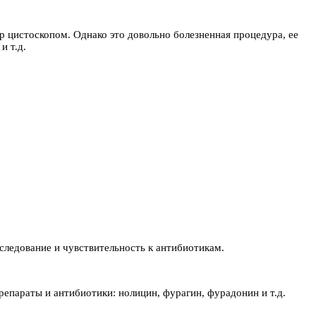
тр цистоскопом. Однако это довольно болезненная процедура, ее
и т.д.
следование и чувствительность к антибиотикам.
репараты и антибиотики: нолицин, фурагин, фурадонин и т.д.