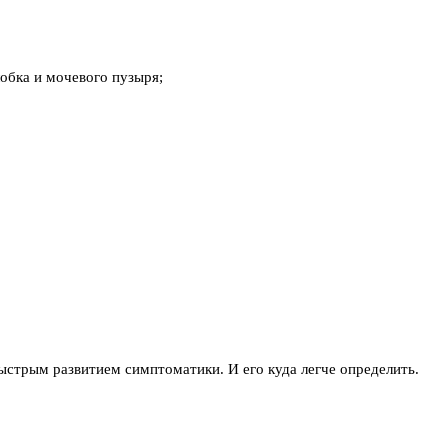
обка и мочевого пузыря;
быстрым развитием симптоматики. И его куда легче определить.