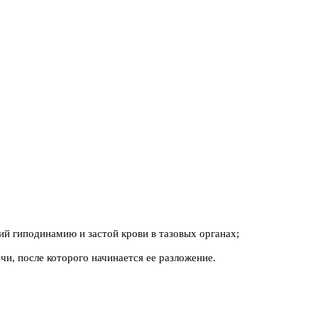
й гиподинамию и застой крови в тазовых органах;
и, после которого начинается ее разложение.