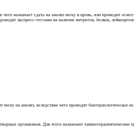
е чего назначает сдать на анализ мочу и кровь, или проводит осмо
оводят экспресс-тестами на наличие нитритов, белков, лейкоцитов 
т мочу на анализ, вследствие чего проводят бактериологическое ис
етворных организмов. Для этого назначают химиотерапевтические п