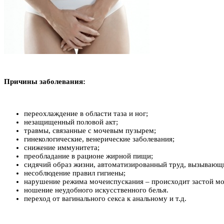
Причины заболевания:
переохлаждение в области таза и ног;
незащищенный половой акт;
травмы, связанные с мочевым пузырем;
гинекологические, венерические заболевания;
снижение иммунитета;
преобладание в рационе жирной пищи;
сидячий образ жизни, автоматизированный труд, вызывающи
несоблюдение правил гигиены;
нарушение режима мочеиспускания – происходит застой моч
ношение неудобного искусственного белья.
переход от вагинального секса к анальному и т.д.