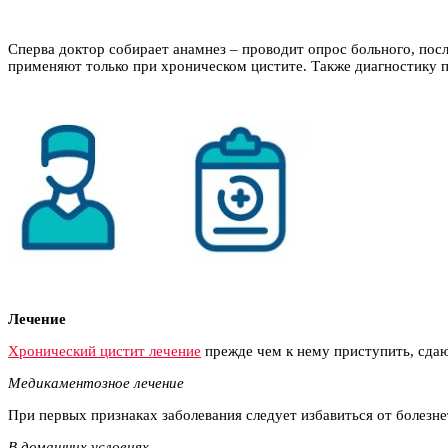
Сперва доктор собирает анамнез – проводит опрос больного, посл
применяют только при хроническом цистите. Также диагностику пр
Лечение
Хронический цистит лечение
прежде чем к нему приступить, сдаю
Медикаментозное лечение
При первых признаках заболевания следует избавиться от болезн
В домашних условиях