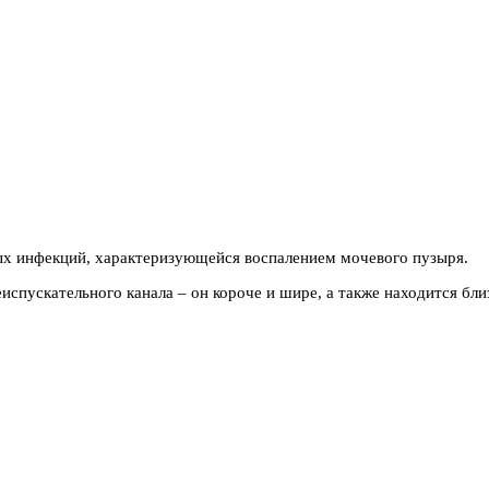
ых инфекций, характеризующейся воспалением мочевого пузыря.
пускательного канала – он короче и шире, а также находится бли